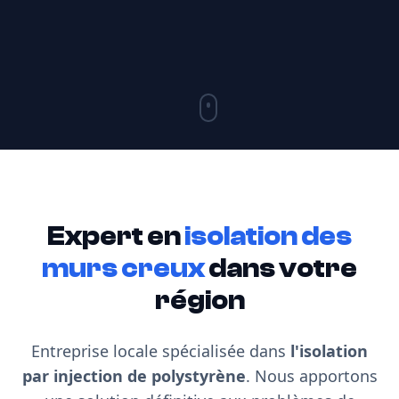
Expert en
isolation des
murs creux
dans votre
région
Entreprise locale spécialisée dans
l'isolation
par injection de polystyrène
. Nous apportons