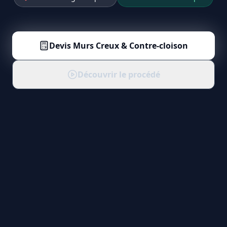
Devis
Murs Creux & Contre-cloison
Découvrir le procédé