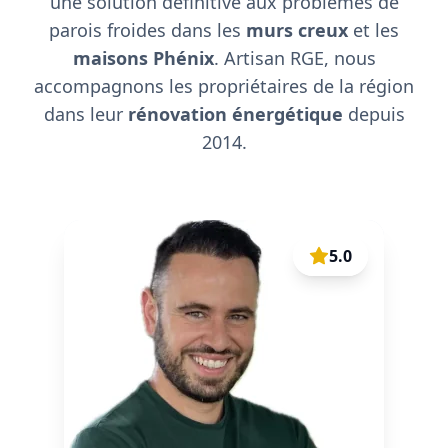
une solution définitive aux problèmes de
parois froides dans les
murs creux
et les
maisons Phénix
. Artisan RGE, nous
accompagnons les propriétaires de la région
dans leur
rénovation énergétique
depuis
2014.
5.0