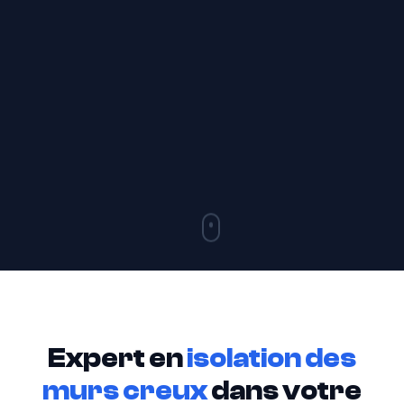
Expert en
isolation des
murs creux
dans votre