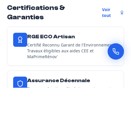
Certifications &
Voir
tout
Garanties
RGE ECO Artisan
Certifié Reconnu Garant de l'Environnement -
Travaux éligibles aux aides CEE et
MaPrimeRénov'
Assurance Décennale
Tous nos chantiers d'isolation sont couverts
par une garantie décennale
Découvrir toutes nos garanties