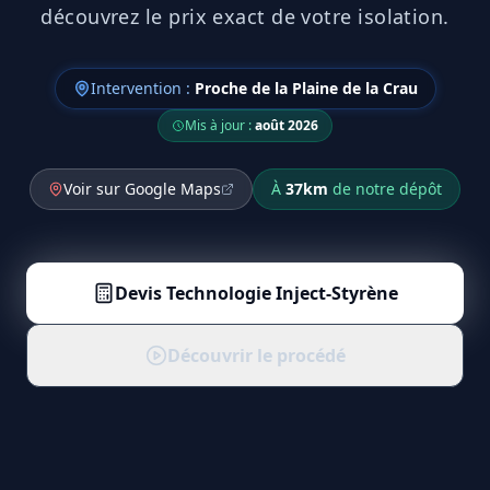
découvrez le prix exact de votre isolation.
Intervention :
Proche de la Plaine de la Crau
Mis à jour :
août 2026
Voir sur Google Maps
À
37
km
de notre dépôt
Devis
Technologie Inject-Styrène
Découvrir le procédé