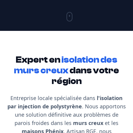
Expert en
isolation des
murs creux
dans votre
région
Entreprise locale spécialisée dans
l'isolation
par injection de polystyrène
. Nous apportons
une solution définitive aux problèmes de
parois froides dans les
murs creux
et les
maisons Phénix
. Artisan RGE, nous