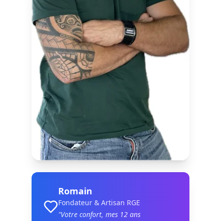
Romain
Fondateur & Artisan RGE
"Votre confort, mes
12
ans