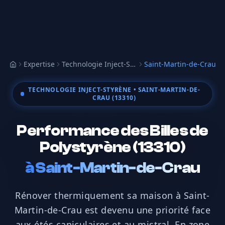
Expertise
Technologie Inject-Styrène
Saint-Martin-de-Crau
Accueil
TECHNOLOGIE INJECT-STYRÈNE
• SAINT-MARTIN-DE-
CRAU (13310)
Performance des Billes de
Polystyrène (13310)
à
Saint-Martin-de-Crau
Rénover thermiquement sa maison à Saint-
Martin-de-Crau est devenu une priorité face
aux étés caniculaires et au mistral. En zone