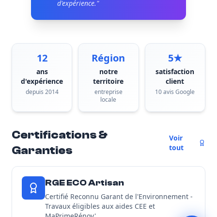
d'expérience."
12
Région
5★
ans
notre
satisfaction
d'expérience
territoire
client
depuis 2014
entreprise
10 avis Google
locale
Certifications &
Voir
tout
Garanties
RGE ECO Artisan
Certifié Reconnu Garant de l'Environnement -
Travaux éligibles aux aides CEE et
MaPrimeRénov'