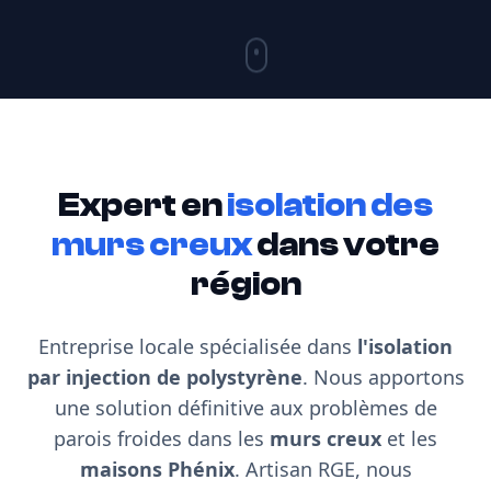
Expert en
isolation des
murs creux
dans votre
région
Entreprise locale spécialisée dans
l'isolation
par injection de polystyrène
. Nous apportons
une solution définitive aux problèmes de
parois froides dans les
murs creux
et les
maisons Phénix
. Artisan RGE, nous