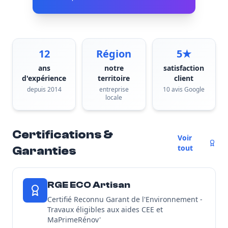
12
Région
5★
ans
notre
satisfaction
d'expérience
territoire
client
depuis 2014
entreprise
10 avis Google
locale
Certifications &
Voir
tout
Garanties
RGE ECO Artisan
Certifié Reconnu Garant de l'Environnement -
Travaux éligibles aux aides CEE et
MaPrimeRénov'