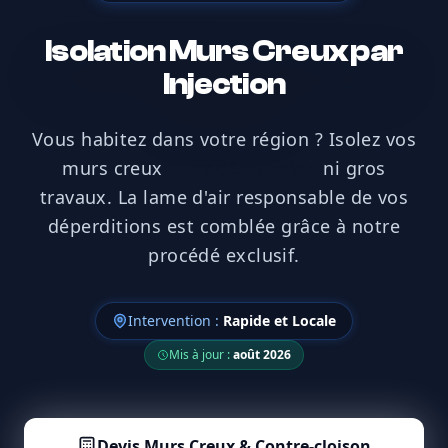
Isolation Murs Creux par
Injection
Vous habitez dans votre région ? Isolez vos
murs creux
sans démolition
ni gros
travaux. La lame d'air responsable de vos
déperditions est comblée grâce à notre
procédé exclusif.
Intervention :
Rapide et Locale
Mis à jour :
août 2026
Devis
Murs Creux & Contre-cloison