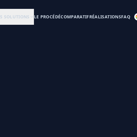
S SOLUTIONS
LE PROCÉDÉ
COMPARATIF
RÉALISATIONS
FAQ