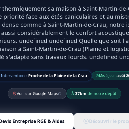
 thermiquement sa maison à Saint-Martin-de-
priorité face aux étés caniculaires et au mist
 dense comme à Saint-Martin-de-Crau, notre i
 aussi considérablement le confort acoustique
rieurs. undefined undefined Quelle que soit l'
aison à Saint-Martin-de-Crau (Plaine et logisti
é s'adapte sans travaux lourds. undefined un
Intervention :
Proche de la Plaine de la Crau
Mis à jour :
août 2
Voir sur Google Maps
À
37
km
de notre dépôt
Devis
Entreprise RGE & Aides
Découvrir le proc