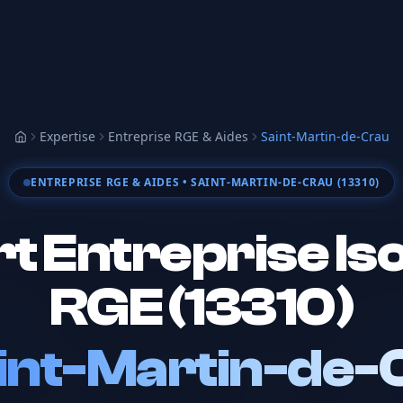
Expertise
Entreprise RGE & Aides
Saint-Martin-de-Crau
Accueil
ENTREPRISE RGE & AIDES
• SAINT-MARTIN-DE-CRAU (13310)
t Entreprise Iso
RGE (13310)
int-Martin-de-