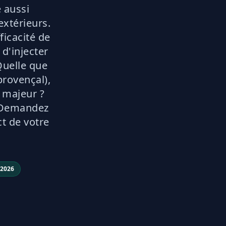
 aussi
extérieurs.
ficacité de
d'injecter
Quelle que
provençal),
 majeur ?
. Demandez
ct de votre
 2026