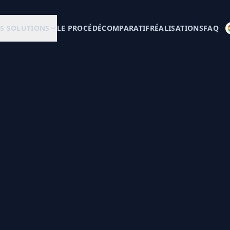
S SOLUTIONS
LE PROCÉDÉ
COMPARATIF
RÉALISATIONS
FAQ