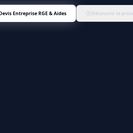
Devis
Entreprise RGE & Aides
Découvrir le proc