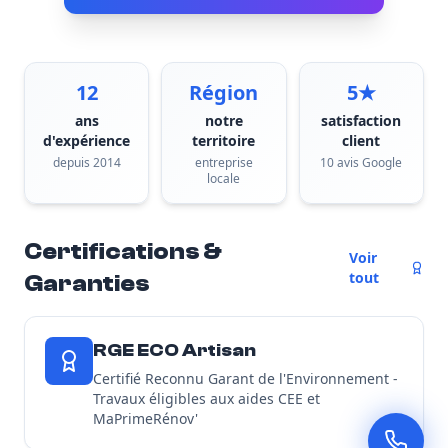
12
Région
5★
ans
notre
satisfaction
d'expérience
territoire
client
depuis 2014
entreprise
10 avis Google
locale
Certifications &
Voir
tout
Garanties
RGE ECO Artisan
Certifié Reconnu Garant de l'Environnement -
Travaux éligibles aux aides CEE et
MaPrimeRénov'