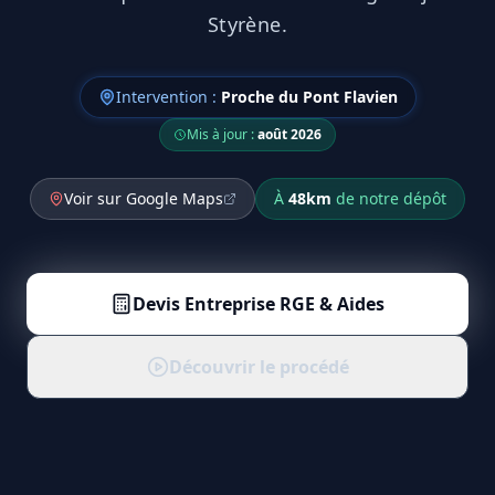
Styrène.
Intervention :
Proche du Pont Flavien
Mis à jour :
août 2026
Voir sur Google Maps
À
48
km
de notre dépôt
Devis
Entreprise RGE & Aides
Découvrir le procédé