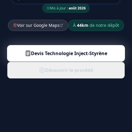
Mis à jour :
août 2026
Voir sur Google Maps
À
44
km
de notre dépôt
Devis
Technologie Inject-Styrène
Découvrir le procédé