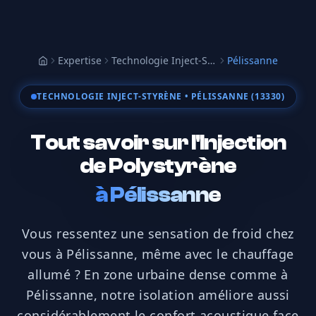
Expertise
Technologie Inject-Styrène
Pélissanne
Accueil
TECHNOLOGIE INJECT-STYRÈNE
• PÉLISSANNE (13330)
Tout savoir sur l'Injection
de Polystyrène
à
Pélissanne
Vous ressentez une sensation de froid chez
vous à Pélissanne, même avec le chauffage
allumé ? En zone urbaine dense comme à
Pélissanne, notre isolation améliore aussi
considérablement le confort acoustique face