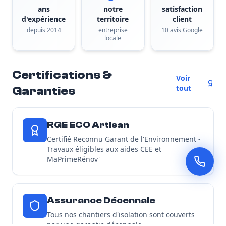
ans
notre
satisfaction
d'expérience
territoire
client
depuis 2014
entreprise
10 avis Google
locale
Certifications &
Voir
tout
Garanties
RGE ECO Artisan
Certifié Reconnu Garant de l'Environnement -
Travaux éligibles aux aides CEE et
MaPrimeRénov'
Assurance Décennale
Tous nos chantiers d'isolation sont couverts
par une garantie décennale