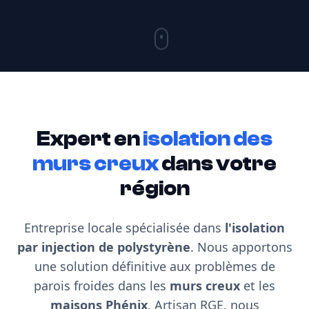
Expert en
isolation des
murs creux
dans votre
région
Entreprise locale spécialisée dans
l'isolation
par injection de polystyrène
. Nous apportons
une solution définitive aux problèmes de
parois froides dans les
murs creux
et les
maisons Phénix
. Artisan RGE, nous