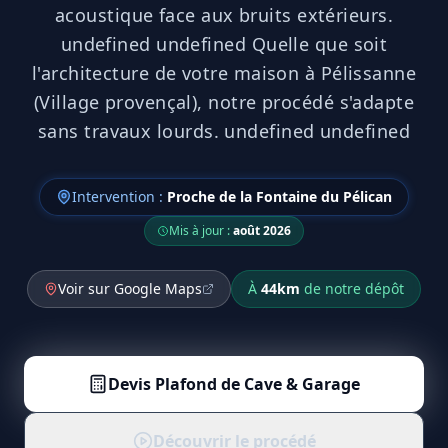
acoustique face aux bruits extérieurs.
undefined undefined Quelle que soit
l'architecture de votre maison à Pélissanne
(Village provençal), notre procédé s'adapte
sans travaux lourds. undefined undefined
Intervention :
Proche de la Fontaine du Pélican
Mis à jour :
août 2026
Voir sur Google Maps
À
44
km
de notre dépôt
Devis
Plafond de Cave & Garage
Découvrir le procédé