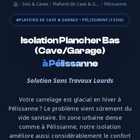
Sols & Caves
Plafond de Cave & Garage
Pélissanne
Accueil
PLAFOND DE CAVE & GARAGE
• PÉLISSANNE (13330)
Isolation Plancher Bas
(Cave/Garage)
à
Pélissanne
Solution Sans Travaux Lourds
Votre carrelage est glacial en hiver à
Pélissanne ? Le problème vient sûrement du
vide sanitaire. En zone urbaine dense
comme à Pélissanne, notre isolation
améliore aussi considérablement le confort