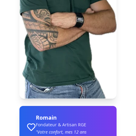
Romain
Fondateur & Artisan RGE
"Votre confort, mes
12
ans