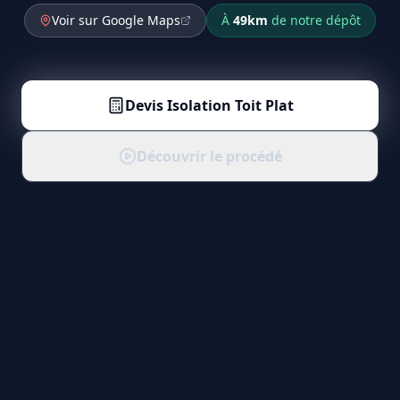
Voir sur Google Maps
À
49
km
de notre dépôt
Devis
Isolation Toit Plat
Découvrir le procédé