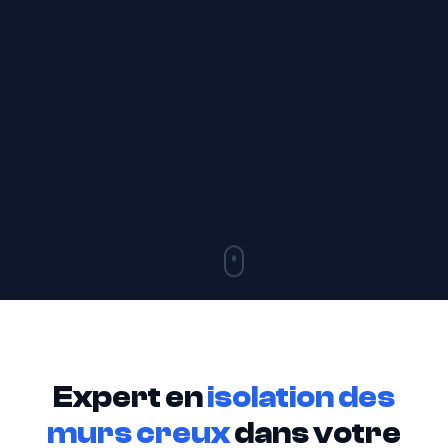
Expert en
isolation des
murs creux
dans votre