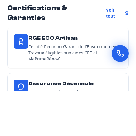
Certifications &
Voir
tout
Garanties
RGE ECO Artisan
Certifié Reconnu Garant de l'Environnement -
Travaux éligibles aux aides CEE et
MaPrimeRénov'
Assurance Décennale
Tous nos chantiers d'isolation sont couverts
par une garantie décennale
Découvrir toutes nos garanties