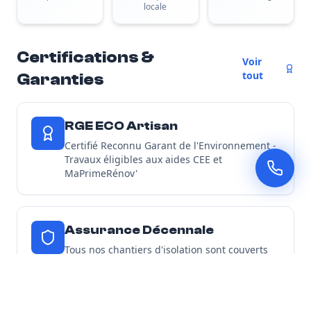
locale
Certifications &
Voir
tout
Garanties
RGE ECO Artisan
Certifié Reconnu Garant de l'Environnement -
Travaux éligibles aux aides CEE et
MaPrimeRénov'
Assurance Décennale
Tous nos chantiers d'isolation sont couverts
par une garantie décennale