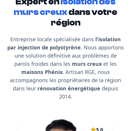
Expert en
isolation des
murs creux
dans votre
région
Entreprise locale spécialisée dans
l'isolation
par injection de polystyrène
. Nous apportons
une solution définitive aux problèmes de
parois froides dans les
murs creux
et les
maisons Phénix
. Artisan RGE, nous
accompagnons les propriétaires de la région
dans leur
rénovation énergétique
depuis
2014.
5.0