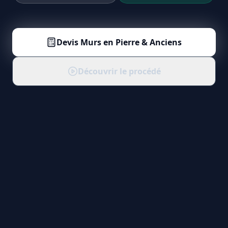
Devis
Murs en Pierre & Anciens
Découvrir le procédé