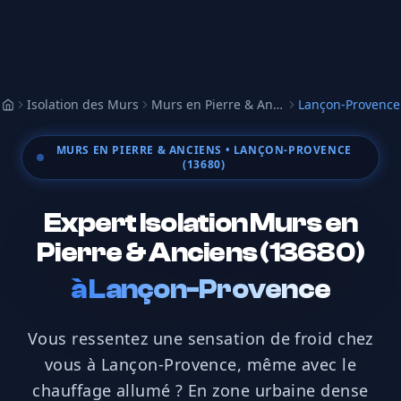
Isolation des Murs
Murs en Pierre & Anciens
Lançon-Provence
Accueil
MURS EN PIERRE & ANCIENS
• LANÇON-PROVENCE
(13680)
Expert Isolation Murs en
Pierre & Anciens (13680)
à
Lançon-Provence
Vous ressentez une sensation de froid chez
vous à Lançon-Provence, même avec le
chauffage allumé ? En zone urbaine dense