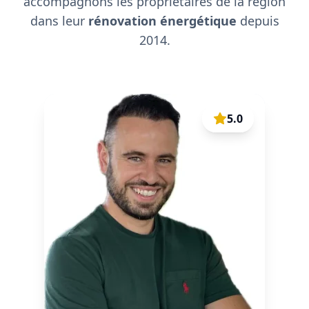
accompagnons les propriétaires de la région
dans leur
rénovation énergétique
depuis
2014.
5.0