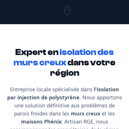
Expert en
isolation des
murs creux
dans votre
région
Entreprise locale spécialisée dans
l'isolation
par injection de polystyrène
. Nous apportons
une solution définitive aux problèmes de
parois froides dans les
murs creux
et les
maisons Phénix
. Artisan RGE, nous