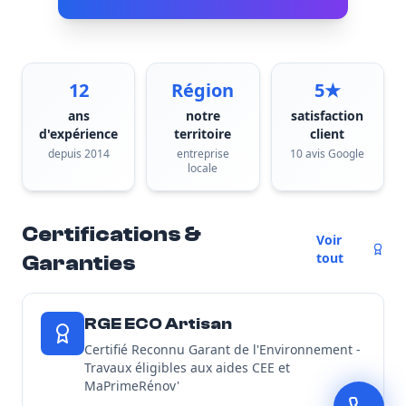
12
Région
5★
ans
notre
satisfaction
d'expérience
territoire
client
depuis 2014
entreprise
10 avis Google
locale
Certifications &
Voir
tout
Garanties
RGE ECO Artisan
Certifié Reconnu Garant de l'Environnement -
Travaux éligibles aux aides CEE et
MaPrimeRénov'