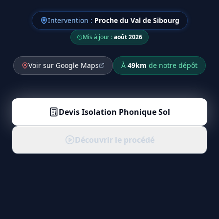
Intervention :
Proche du Val de Sibourg
Mis à jour :
août 2026
Voir sur Google Maps
À
49
km
de notre dépôt
Devis
Isolation Phonique Sol
Découvrir le procédé