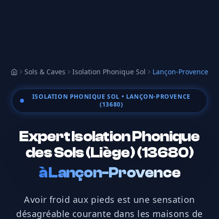
Sols & Caves
Isolation Phonique Sol
Lançon-Provence
Accueil
ISOLATION PHONIQUE SOL
• LANÇON-PROVENCE
(13680)
Expert Isolation Phonique
des Sols (Liège) (13680)
à
Lançon-Provence
Avoir froid aux pieds est une sensation
désagréable courante dans les maisons de