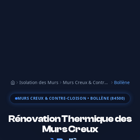
Isolation des Murs
Murs Creux & Contre-cloison
Bollène
Accueil
MURS CREUX & CONTRE-CLOISON
• BOLLÈNE (84500)
Rénovation Thermique des
Murs Creux