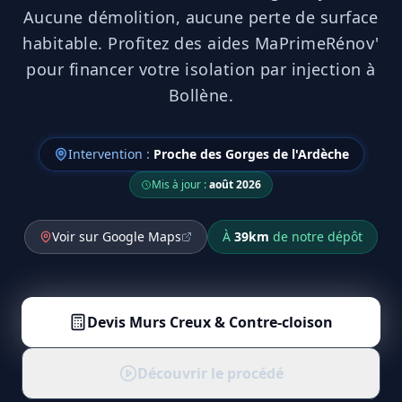
Aucune démolition, aucune perte de surface
habitable. Profitez des aides MaPrimeRénov'
pour financer votre isolation par injection à
Bollène.
Intervention :
Proche des Gorges de l'Ardèche
Mis à jour :
août 2026
Voir sur Google Maps
À
39
km
de notre dépôt
Devis
Murs Creux & Contre-cloison
Découvrir le procédé