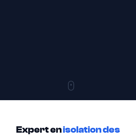
Expert en
isolation des