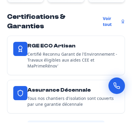
Certifications &
Voir
tout
Garanties
RGE ECO Artisan
Certifié Reconnu Garant de l'Environnement -
Travaux éligibles aux aides CEE et
MaPrimeRénov'
Assurance Décennale
Tous nos chantiers d'isolation sont couverts
par une garantie décennale
Découvrir toutes nos garanties