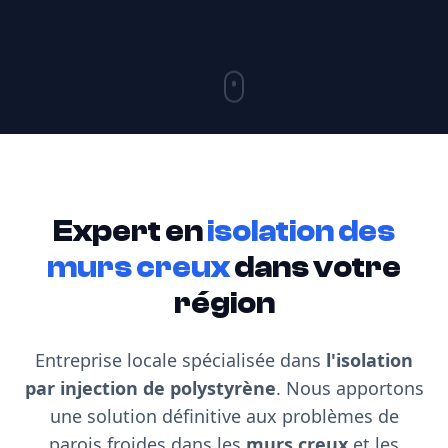
Expert en
isolation des
murs creux
dans votre
région
Entreprise locale spécialisée dans
l'isolation
par injection de polystyrène
. Nous apportons
une solution définitive aux problèmes de
parois froides dans les
murs creux
et les