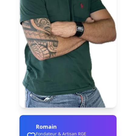
Romain
Fondateur & Artisan RGE