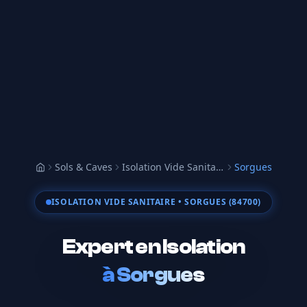
Sols & Caves
Isolation Vide Sanitaire
Sorgues
Accueil
ISOLATION VIDE SANITAIRE
• SORGUES (84700)
Expert en Isolation
à
Sorgues