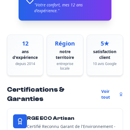
"Votre confort, mes
12
ans
d'expérience."
12
Région
5★
ans
notre
satisfaction
d'expérience
territoire
client
depuis 2014
entreprise
10 avis Google
locale
Certifications &
Voir
tout
Garanties
RGE ECO Artisan
Certifié Reconnu Garant de l'Environnement -