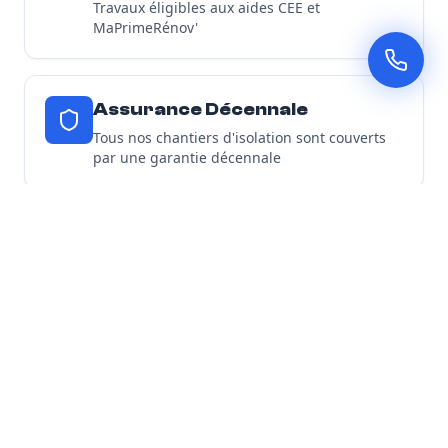
Travaux éligibles aux aides CEE et
MaPrimeRénov'
Assurance Décennale
Tous nos chantiers d'isolation sont couverts
par une garantie décennale
Découvrir toutes nos garanties
Nos Engagements