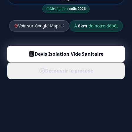
Mis à jour :
août 2026
Voir sur Google Maps
À
8
km
de notre dépôt
Devis
Isolation Vide Sanitaire
Découvrir le procédé