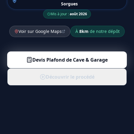
Sorgues
Mis à jour :
août 2026
Voir sur Google Maps
À
8
km
de notre dépôt
Devis
Plafond de Cave & Garage
Découvrir le procédé