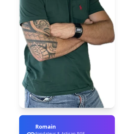
Romain
Fondateur & Artisan RGE