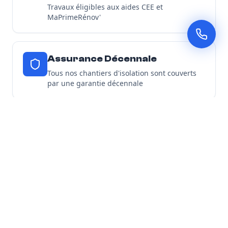
Travaux éligibles aux aides CEE et
MaPrimeRénov'
Assurance Décennale
Tous nos chantiers d'isolation sont couverts
par une garantie décennale
Découvrir toutes nos garanties
Nos Engagements