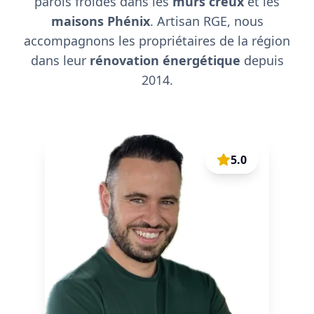
parois froides dans les
murs creux
et les
maisons Phénix
. Artisan RGE, nous
accompagnons les propriétaires de la région
dans leur
rénovation énergétique
depuis
2014.
5.0