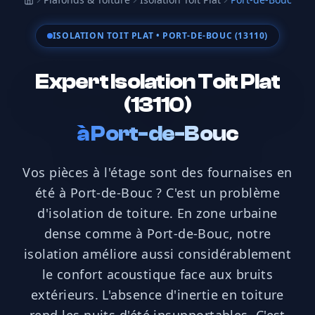
Accueil
ISOLATION TOIT PLAT
• PORT-DE-BOUC (13110)
Expert Isolation Toit Plat
(13110)
à
Port-de-Bouc
Vos pièces à l'étage sont des fournaises en
été à Port-de-Bouc ? C'est un problème
d'isolation de toiture. En zone urbaine
dense comme à Port-de-Bouc, notre
isolation améliore aussi considérablement
le confort acoustique face aux bruits
extérieurs. L'absence d'inertie en toiture