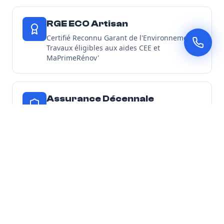
RGE ECO Artisan
Certifié Reconnu Garant de l'Environnement -
Travaux éligibles aux aides CEE et
MaPrimeRénov'
Assurance Décennale
Tous nos chantiers d'isolation sont couverts
par une garantie décennale
Découvrir toutes nos garanties
Nos Engagements