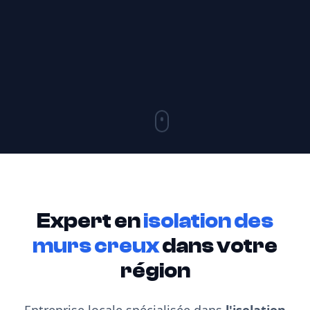
Expert en
isolation des
murs creux
dans votre
région