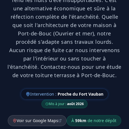
rend les nuits d'été insupportables. C'est
une alternative économique et sûre à la
réfection complète de l'étanchéité. Quelle
que soit l'architecture de votre maison à
Port-de-Bouc (Ouvrier et mer), notre
procédé s'adapte sans travaux lourds.
Aucun risque de fuite car nous intervenons
par l'intérieur ou sans toucher à
l'étanchéité. Contactez-nous pour une étude
de votre toiture terrasse à Port-de-Bouc.
Intervention :
Proche du Fort Vauban
Mis à jour :
août 2026
Voir sur Google Maps
À
59
km
de notre dépôt