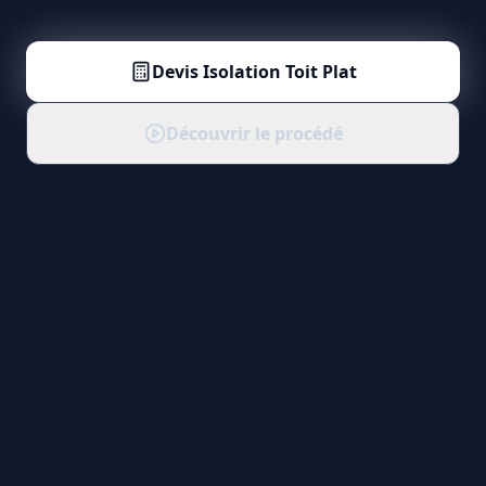
Devis
Isolation Toit Plat
Découvrir le procédé