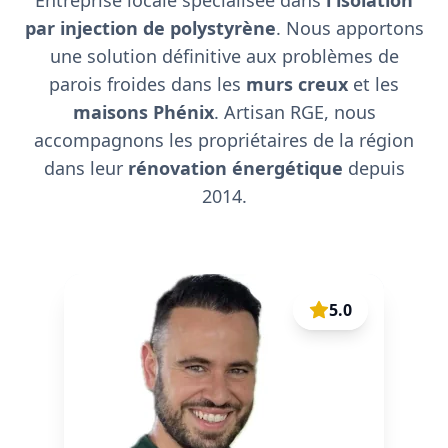
Entreprise locale spécialisée dans
l'isolation
par injection de polystyrène
. Nous apportons
une solution définitive aux problèmes de
parois froides dans les
murs creux
et les
maisons Phénix
. Artisan RGE, nous
accompagnons les propriétaires de la région
dans leur
rénovation énergétique
depuis
2014.
5.0