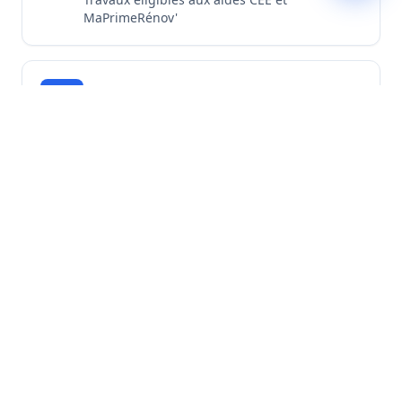
MaPrimeRénov'
Assurance Décennale
Tous nos chantiers d'isolation sont couverts
par une garantie décennale
Découvrir toutes nos garanties
Nos Engagements