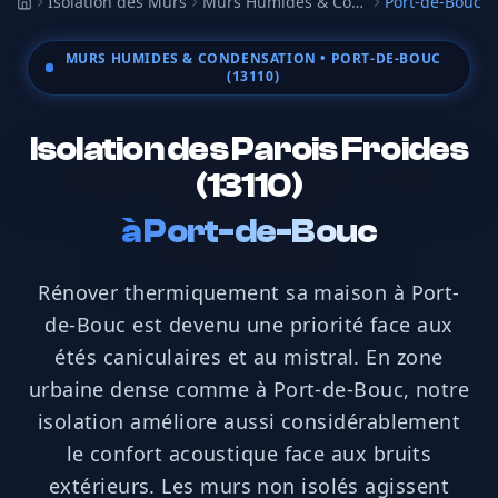
Isolation des Murs
Murs Humides & Condensation
Port-de-Bouc
Accueil
MURS HUMIDES & CONDENSATION
• PORT-DE-BOUC
(13110)
Isolation des Parois Froides
(13110)
à
Port-de-Bouc
Rénover thermiquement sa maison à Port-
de-Bouc est devenu une priorité face aux
étés caniculaires et au mistral. En zone
urbaine dense comme à Port-de-Bouc, notre
isolation améliore aussi considérablement
le confort acoustique face aux bruits
extérieurs. Les murs non isolés agissent