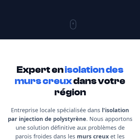
Expert en
isolation des
murs creux
dans votre
région
Entreprise locale spécialisée dans
l'isolation
par injection de polystyrène
. Nous apportons
une solution définitive aux problèmes de
parois froides dans les
murs creux
et les