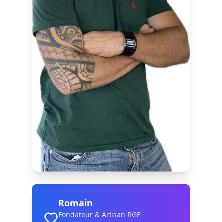
Romain
Fondateur & Artisan RGE