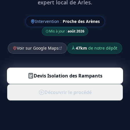
expert local de Arles.
Intervention :
Proche des Arènes
Mis à jour :
août 2026
Voir sur Google Maps
À
47
km
de notre dépôt
Devis
Isolation des Rampants
Découvrir le procédé