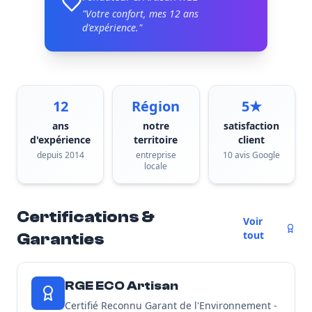
"Votre confort, mes
12
ans
d'expérience."
12
Région
5★
ans
notre
satisfaction
d'expérience
territoire
client
depuis 2014
entreprise
10 avis Google
locale
Certifications &
Voir
tout
Garanties
RGE ECO Artisan
Certifié Reconnu Garant de l'Environnement -