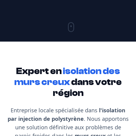
Expert en
isolation des
murs creux
dans votre
région
Entreprise locale spécialisée dans
l'isolation
par injection de polystyrène
. Nous apportons
une solution définitive aux problèmes de
parois froides dans les
murs creux
et les