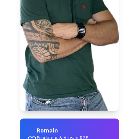
Romain
Fondateur & Artisan RGE