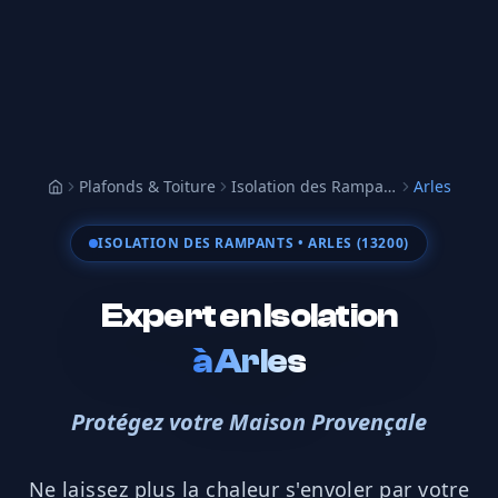
Plafonds & Toiture
Isolation des Rampants
Arles
Accueil
ISOLATION DES RAMPANTS
• ARLES (13200)
Expert en Isolation
à
Arles
Protégez votre Maison Provençale
Ne laissez plus la chaleur s'envoler par votre