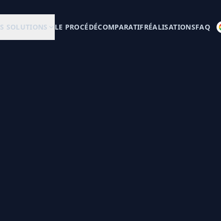
S SOLUTIONS
LE PROCÉDÉ
COMPARATIF
RÉALISATIONS
FAQ