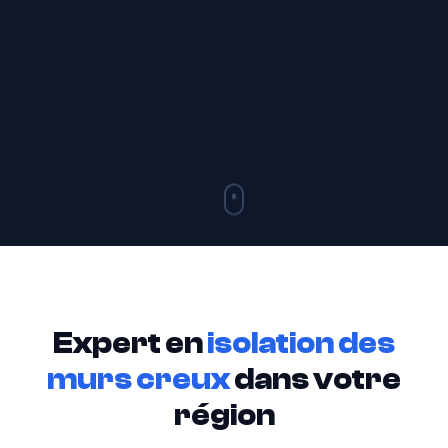
Expert en
isolation des
murs creux
dans votre
région