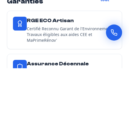
Garanties
RGE ECO Artisan
Certifié Reconnu Garant de l'Environnement -
Travaux éligibles aux aides CEE et
MaPrimeRénov'
Assurance Décennale
Tous nos chantiers d'isolation sont couverts
par une garantie décennale
Découvrir toutes nos garanties
Nos Engagements