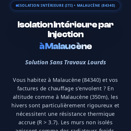
ISOLATION INTÉRIEURE (ITI)
• MALAUCÈNE (84340)
Isolation Intérieure par
Injection
à
Malaucène
Solution Sans Travaux Lourds
Vous habitez à Malaucène (84340) et vos
factures de chauffage s'envolent ? En
altitude comme à Malaucène (350m), les
hivers sont particulièrement rigoureux et
nécessitent une résistance thermique
accrue (R > 3.7). Les murs non isolés
agissent comme des radiateurs froids,