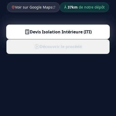
Voir sur Google Maps
À
37
km
de notre dépôt
Devis
Isolation Intérieure (ITI)
Découvrir le procédé