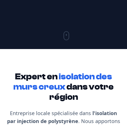
Expert en
isolation des
murs creux
dans votre
région
Entreprise locale spécialisée dans
l'isolation
par injection de polystyrène
. Nous apportons