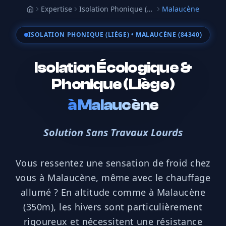
Expertise
Isolation Phonique (Liège)
Malaucène
Accueil
ISOLATION PHONIQUE (LIÈGE)
• MALAUCÈNE (84340)
Isolation Écologique &
Phonique (Liège)
à
Malaucène
Solution Sans Travaux Lourds
Vous ressentez une sensation de froid chez
vous à Malaucène, même avec le chauffage
allumé ? En altitude comme à Malaucène
(350m), les hivers sont particulièrement
rigoureux et nécessitent une résistance