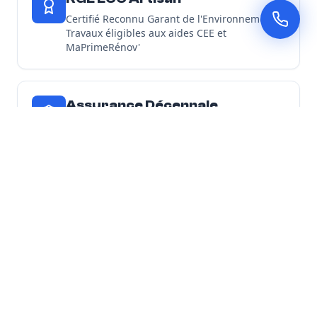
Certifié Reconnu Garant de l'Environnement -
Travaux éligibles aux aides CEE et
MaPrimeRénov'
Assurance Décennale
Tous nos chantiers d'isolation sont couverts
par une garantie décennale
Découvrir toutes nos garanties
Nos Engagements