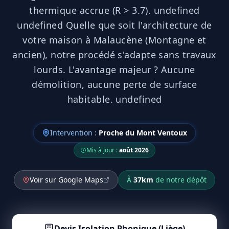
thermique accrue (R > 3.7). undefined
undefined Quelle que soit l'architecture de
votre maison à Malaucène (Montagne et
ancien), notre procédé s'adapte sans travaux
lourds. L'avantage majeur ? Aucune
démolition, aucune perte de surface
habitable. undefined
Intervention :
Proche du Mont Ventoux
Mis à jour :
août 2026
Voir sur Google Maps
À
37
km
de notre dépôt
Devis
Isolation Phonique (Liège)