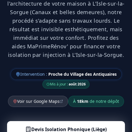
l'architecture de votre maison à L'Isle-sur-la-
Sorgue (Canaux et belles demeures), notre
procédé s'adapte sans travaux lourds. Le
résultat est invisible esthétiquement, mais
immédiat sur votre confort. Profitez des
aides MaPrimeRénov' pour financer votre
isolation par injection à L'Isle-sur-la-Sorgue.
Intervention :
Proche du Village des Antiquaires
Mis à jour :
août 2026
Voir sur Google Maps
À
18
km
de notre dépôt
Devis
Isolation Phonique (Liège)