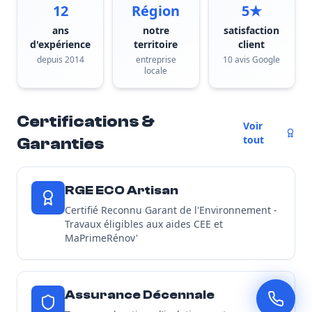
12
Région
5★
ans
notre
satisfaction
d'expérience
territoire
client
depuis 2014
entreprise
10 avis Google
locale
Certifications &
Voir
tout
Garanties
RGE ECO Artisan
Certifié Reconnu Garant de l'Environnement -
Travaux éligibles aux aides CEE et
MaPrimeRénov'
Assurance Décennale