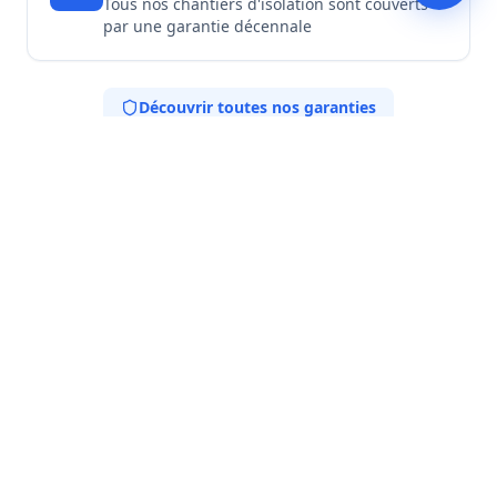
Tous nos chantiers d'isolation sont couverts
par une garantie décennale
Découvrir toutes nos garanties
Nos Engagements
Expertise locale
Spécialistes de l'isolation thermique adaptée au
climat de la région