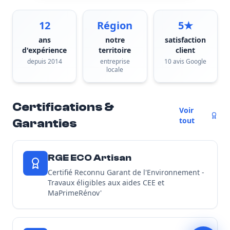
12
Région
5★
ans
notre
satisfaction
d'expérience
territoire
client
depuis 2014
entreprise
10 avis Google
locale
Certifications &
Voir
tout
Garanties
RGE ECO Artisan
Certifié Reconnu Garant de l'Environnement -
Travaux éligibles aux aides CEE et
MaPrimeRénov'