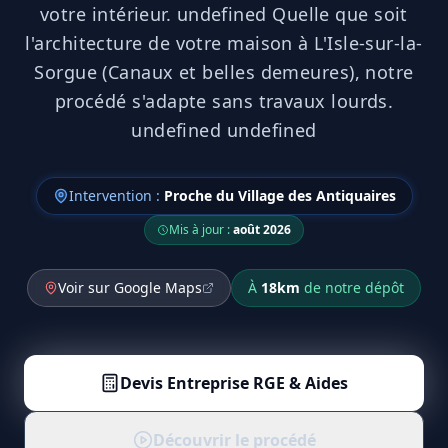
votre intérieur. undefined Quelle que soit
l'architecture de votre maison à L'Isle-sur-la-
Sorgue (Canaux et belles demeures), notre
procédé s'adapte sans travaux lourds.
undefined undefined
Intervention :
Proche du Village des Antiquaires
Mis à jour :
août 2026
Voir sur Google Maps
À
18
km
de notre dépôt
Devis
Entreprise RGE & Aides
Découvrir le procédé