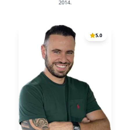
2014.
5.0