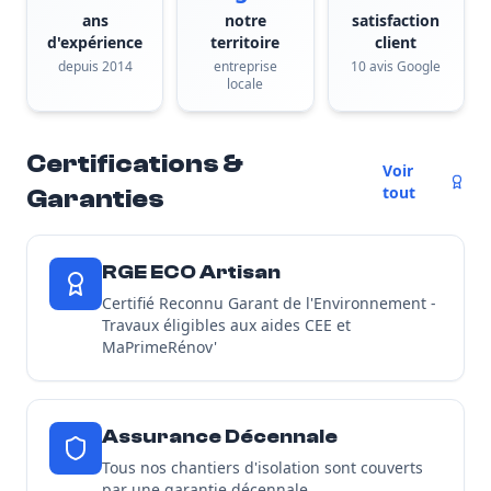
ans
notre
satisfaction
d'expérience
territoire
client
depuis 2014
entreprise
10 avis Google
locale
Certifications &
Voir
tout
Garanties
RGE ECO Artisan
Certifié Reconnu Garant de l'Environnement -
Travaux éligibles aux aides CEE et
MaPrimeRénov'
Assurance Décennale
Tous nos chantiers d'isolation sont couverts
par une garantie décennale