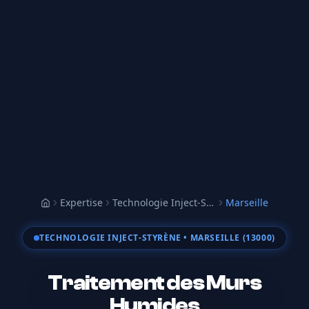
Expertise
Technologie Inject-Styrène
Marseille
Accueil
TECHNOLOGIE INJECT-STYRÈNE
• MARSEILLE (13000)
Traitement des Murs
Humides