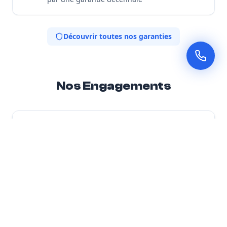
Découvrir toutes nos garanties
Nos Engagements
Expertise locale
Spécialistes de l'isolation thermique adaptée au
climat de la région