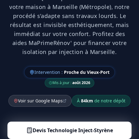
votre maison à Marseille (Métropole), notre
procédé s'adapte sans travaux lourds. Le
résultat est invisible esthétiquement, mais
immédiat sur votre confort. Profitez des
aides MaPrimeRénov' pour financer votre
isolation par injection à Marseille.
Intervention :
Proche du Vieux-Port
Mis à jour :
août 2026
Voir sur Google Maps
À
84
km
de notre dépôt
Devis
Technologie Inject-Styrène