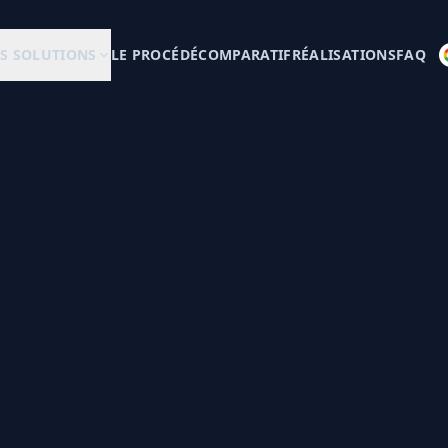
S SOLUTIONS
LE PROCÉDÉ
COMPARATIF
RÉALISATIONS
FAQ