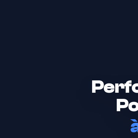
Perfo
Po