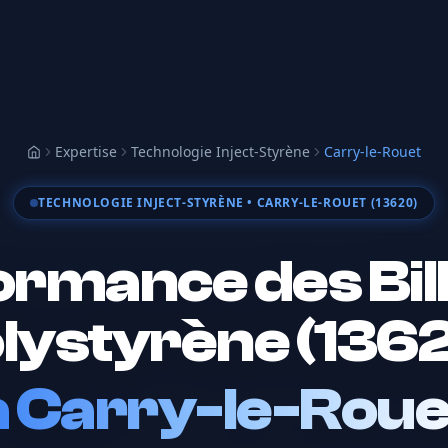
Expertise
Technologie Inject-Styrène
Carry-le-Rouet
Accueil
TECHNOLOGIE INJECT-STYRÈNE
• CARRY-LE-ROUET (13620)
rmance des Bil
lystyrène (136
à
Carry-le-Roue