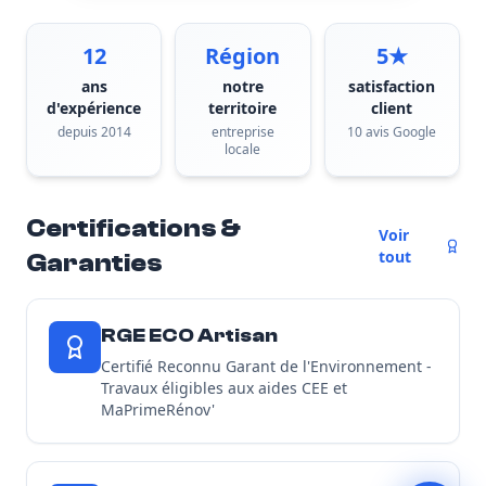
12
Région
5★
ans
notre
satisfaction
d'expérience
territoire
client
depuis 2014
entreprise
10 avis Google
locale
Certifications &
Voir
tout
Garanties
RGE ECO Artisan
Certifié Reconnu Garant de l'Environnement -
Travaux éligibles aux aides CEE et
MaPrimeRénov'