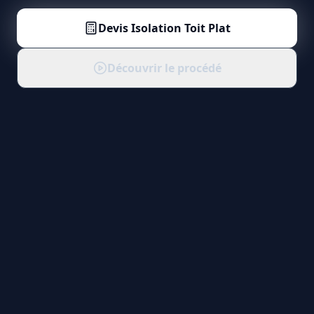
Devis
Isolation Toit Plat
Découvrir le procédé