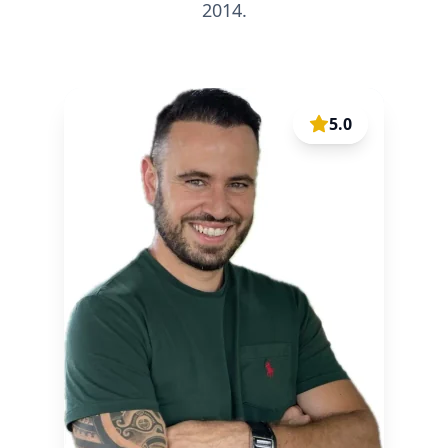
2014.
5.0