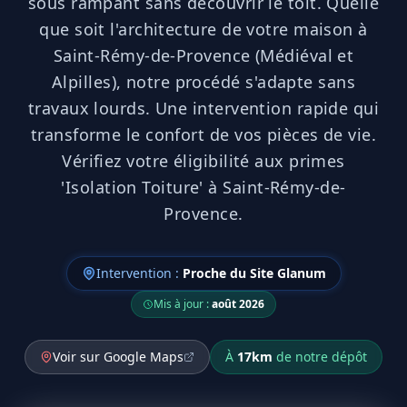
sous rampant sans découvrir le toit. Quelle
que soit l'architecture de votre maison à
Saint-Rémy-de-Provence (Médiéval et
Alpilles), notre procédé s'adapte sans
travaux lourds. Une intervention rapide qui
transforme le confort de vos pièces de vie.
Vérifiez votre éligibilité aux primes
'Isolation Toiture' à Saint-Rémy-de-
Provence.
Intervention :
Proche du Site Glanum
Mis à jour :
août 2026
Voir sur Google Maps
À
17
km
de notre dépôt