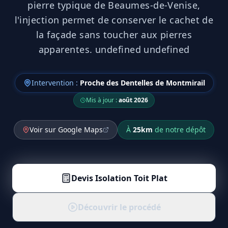
pierre typique de Beaumes-de-Venise,
l'injection permet de conserver le cachet de
la façade sans toucher aux pierres
apparentes. undefined undefined
Intervention :
Proche des Dentelles de Montmirail
Mis à jour :
août 2026
Voir sur Google Maps
À
25
km
de notre dépôt
Devis
Isolation Toit Plat
Découvrir le procédé