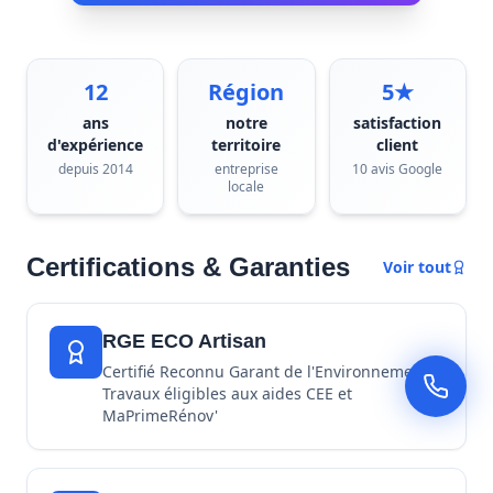
12
Région
5★
ans
notre
satisfaction
d'expérience
territoire
client
depuis 2014
entreprise
10 avis Google
locale
Certifications & Garanties
Voir tout
RGE ECO Artisan
Certifié Reconnu Garant de l'Environnement -
Travaux éligibles aux aides CEE et
MaPrimeRénov'