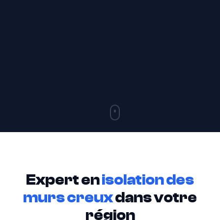
Expert en
isolation des
murs creux
dans votre
région