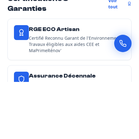
Voir
tout
Garanties
RGE ECO Artisan
Certifié Reconnu Garant de l'Environnement -
Travaux éligibles aux aides CEE et
MaPrimeRénov'
Assurance Décennale
Tous nos chantiers d'isolation sont couverts
par une garantie décennale
Découvrir toutes nos garanties