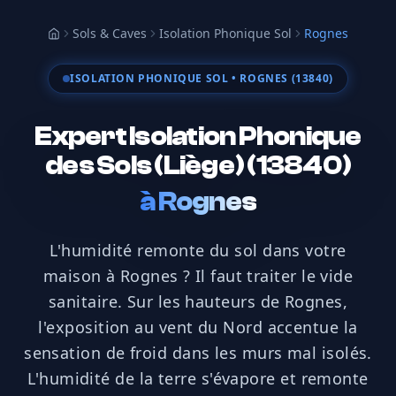
Sols & Caves
Isolation Phonique Sol
Rognes
Accueil
ISOLATION PHONIQUE SOL
• ROGNES (13840)
Expert Isolation Phonique
des Sols (Liège) (13840)
à
Rognes
L'humidité remonte du sol dans votre
maison à Rognes ? Il faut traiter le vide
sanitaire. Sur les hauteurs de Rognes,
l'exposition au vent du Nord accentue la
sensation de froid dans les murs mal isolés.
L'humidité de la terre s'évapore et remonte