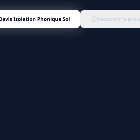
Devis
Isolation Phonique Sol
Découvrir le proc