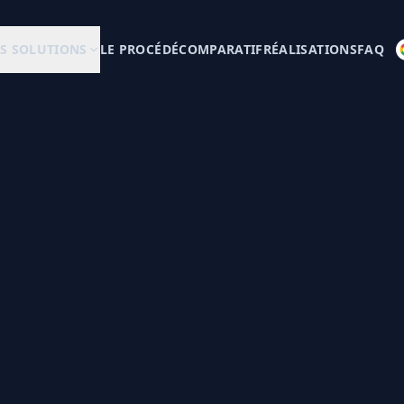
S SOLUTIONS
LE PROCÉDÉ
COMPARATIF
RÉALISATIONS
FAQ