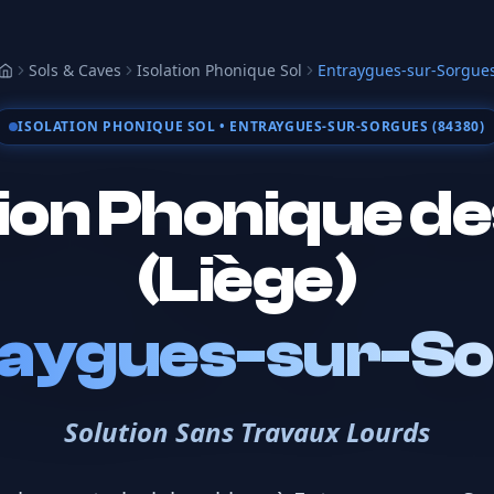
Sols & Caves
Isolation Phonique Sol
Entraygues-sur-Sorgue
Accueil
ISOLATION PHONIQUE SOL
• ENTRAYGUES-SUR-SORGUES (84380)
tion Phonique de
(Liège)
raygues-sur-S
Solution Sans Travaux Lourds