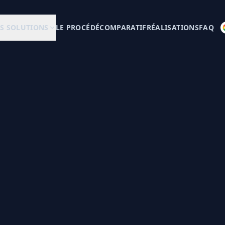
S SOLUTIONS
LE PROCÉDÉ
COMPARATIF
RÉALISATIONS
FAQ