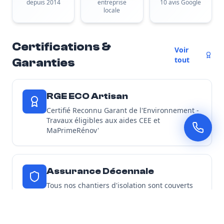
depuis 2014
entreprise
10 avis Google
locale
Certifications &
Voir
tout
Garanties
RGE ECO Artisan
Certifié Reconnu Garant de l'Environnement -
Travaux éligibles aux aides CEE et
MaPrimeRénov'
Assurance Décennale
Tous nos chantiers d'isolation sont couverts
par une garantie décennale