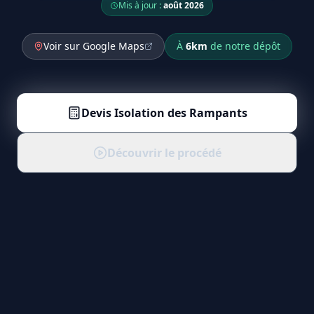
Mis à jour :
août 2026
Voir sur Google Maps
À
6
km
de notre dépôt
Devis
Isolation des Rampants
Découvrir le procédé