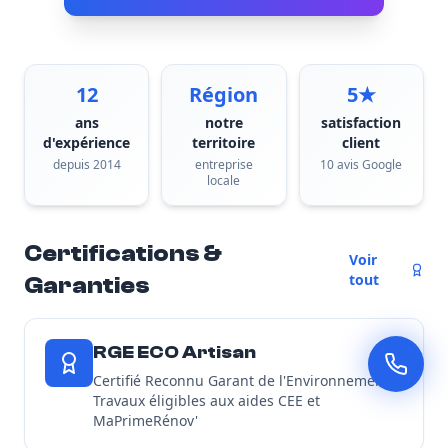
12
Région
5★
ans
notre
satisfaction
d'expérience
territoire
client
depuis 2014
entreprise
10 avis Google
locale
Certifications &
Voir
tout
Garanties
RGE ECO Artisan
Certifié Reconnu Garant de l'Environnement -
Travaux éligibles aux aides CEE et
MaPrimeRénov'