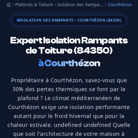
Plafonds & Toiture
Isolation des Rampants
Courthézon
Accueil
ISOLATION DES RAMPANTS
• COURTHÉZON (84350)
Expert Isolation Rampants
de Toiture (84350)
à
Courthézon
Propriétaire à Courthézon, savez-vous que
30% des pertes thermiques se font par le
plafond ? Le climat méditerranéen de
Courthézon exige une isolation performante
autant pour le froid hivernal que pour la
chaleur estivale. undefined undefined Quelle
que soit l'architecture de votre maison à