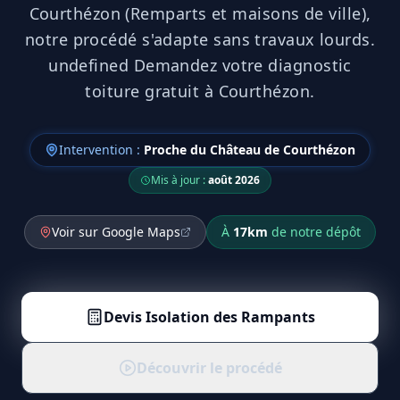
Courthézon (Remparts et maisons de ville),
notre procédé s'adapte sans travaux lourds.
undefined Demandez votre diagnostic
toiture gratuit à Courthézon.
Intervention :
Proche du Château de Courthézon
Mis à jour :
août 2026
Voir sur Google Maps
À
17
km
de notre dépôt
Devis
Isolation des Rampants
Découvrir le procédé