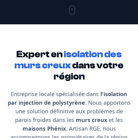
Expert en
isolation des
murs creux
dans votre
région
Entreprise locale spécialisée dans
l'isolation
par injection de polystyrène
. Nous apportons
une solution définitive aux problèmes de
parois froides dans les
murs creux
et les
maisons Phénix
. Artisan RGE, nous
accompagnons les propriétaires de la région