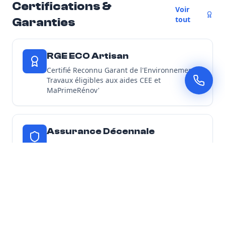
Certifications &
Voir
tout
Garanties
RGE ECO Artisan
Certifié Reconnu Garant de l'Environnement -
Travaux éligibles aux aides CEE et
MaPrimeRénov'
Assurance Décennale
Tous nos chantiers d'isolation sont couverts
par une garantie décennale
Découvrir toutes nos garanties