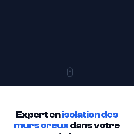
Expert en
isolation des
murs creux
dans votre