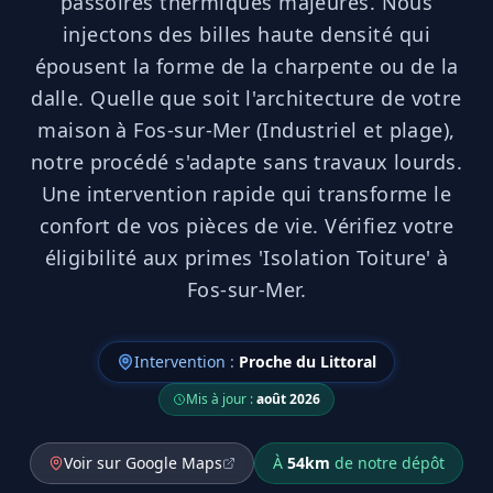
passoires thermiques majeures. Nous
injectons des billes haute densité qui
épousent la forme de la charpente ou de la
dalle. Quelle que soit l'architecture de votre
maison à Fos-sur-Mer (Industriel et plage),
notre procédé s'adapte sans travaux lourds.
Une intervention rapide qui transforme le
confort de vos pièces de vie. Vérifiez votre
éligibilité aux primes 'Isolation Toiture' à
Fos-sur-Mer.
Intervention :
Proche du Littoral
Mis à jour :
août 2026
Voir sur Google Maps
À
54
km
de notre dépôt