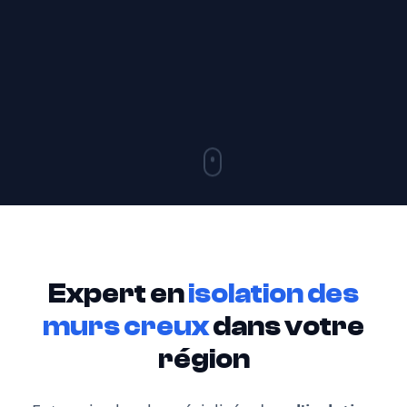
Expert en
isolation des
murs creux
dans votre
région