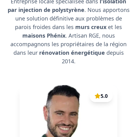
Entreprise locale spécialisée dans
l'isolation
par injection de polystyrène
. Nous apportons
une solution définitive aux problèmes de
parois froides dans les
murs creux
et les
maisons Phénix
. Artisan RGE, nous
accompagnons les propriétaires de la région
dans leur
rénovation énergétique
depuis
2014.
5.0