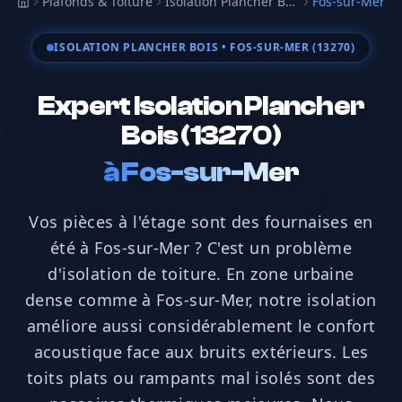
Plafonds & Toiture
Isolation Plancher Bois
Fos-sur-Mer
Accueil
ISOLATION PLANCHER BOIS
• FOS-SUR-MER (13270)
Expert Isolation Plancher
Bois (13270)
à
Fos-sur-Mer
Vos pièces à l'étage sont des fournaises en
été à Fos-sur-Mer ? C'est un problème
d'isolation de toiture. En zone urbaine
dense comme à Fos-sur-Mer, notre isolation
améliore aussi considérablement le confort
acoustique face aux bruits extérieurs. Les
toits plats ou rampants mal isolés sont des