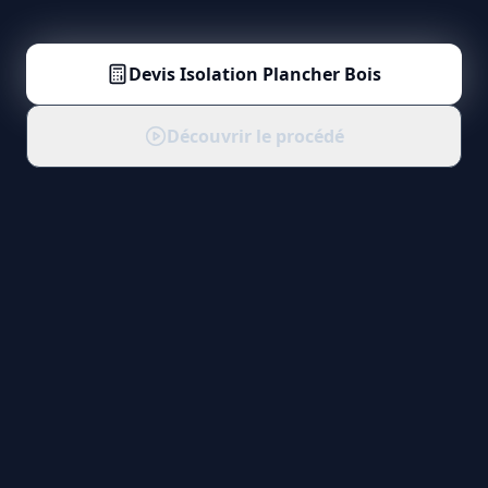
Devis
Isolation Plancher Bois
Découvrir le procédé