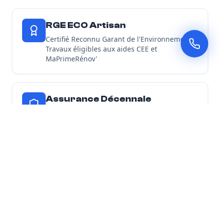
RGE ECO Artisan
Certifié Reconnu Garant de l'Environnement -
Travaux éligibles aux aides CEE et
MaPrimeRénov'
Assurance Décennale
Tous nos chantiers d'isolation sont couverts
par une garantie décennale
Découvrir toutes nos garanties
Nos Engagements