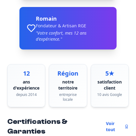
Romain
Fondateur & Artisan RGE
"Votre confort, mes
12
ans
d'expérience."
12
Région
5★
ans
notre
satisfaction
d'expérience
territoire
client
depuis 2014
entreprise
10 avis Google
locale
Certifications &
Voir
tout
Garanties