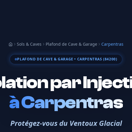
Sols & Caves
Plafond de Cave & Garage
Carpentras
Accueil
PLAFOND DE CAVE & GARAGE
• CARPENTRAS (84200)
olation par Inject
à
Carpentras
Protégez-vous du Ventoux Glacial