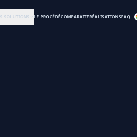
S SOLUTIONS
LE PROCÉDÉ
COMPARATIF
RÉALISATIONS
FAQ