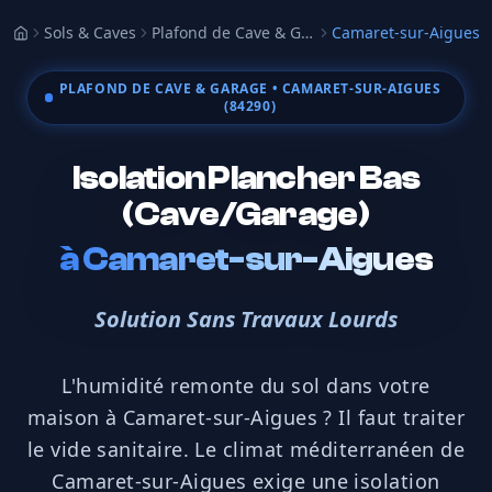
Sols & Caves
Plafond de Cave & Garage
Camaret-sur-Aigues
Accueil
PLAFOND DE CAVE & GARAGE
• CAMARET-SUR-AIGUES
(84290)
Isolation Plancher Bas
(Cave/Garage)
à
Camaret-sur-Aigues
Solution Sans Travaux Lourds
L'humidité remonte du sol dans votre
maison à Camaret-sur-Aigues ? Il faut traiter
le vide sanitaire. Le climat méditerranéen de
Camaret-sur-Aigues exige une isolation