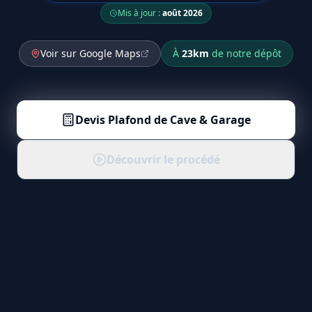
Mis à jour :
août 2026
Voir sur Google Maps
À
23
km
de notre dépôt
Devis
Plafond de Cave & Garage
Découvrir le procédé