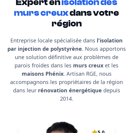
Expert en
isolation des
murs creux
dans votre
région
Entreprise locale spécialisée dans
l'isolation
par injection de polystyrène
. Nous apportons
une solution définitive aux problèmes de
parois froides dans les
murs creux
et les
maisons Phénix
. Artisan RGE, nous
accompagnons les propriétaires de la région
dans leur
rénovation énergétique
depuis
2014.
5.0