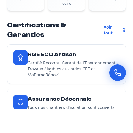
locale
Certifications &
Voir
tout
Garanties
RGE ECO Artisan
Certifié Reconnu Garant de l'Environnement -
Travaux éligibles aux aides CEE et
MaPrimeRénov'
Assurance Décennale
Tous nos chantiers d'isolation sont couverts
par une garantie décennale