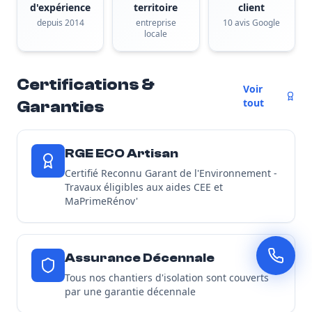
d'expérience
territoire
client
depuis 2014
entreprise
10 avis Google
locale
Certifications &
Voir
tout
Garanties
RGE ECO Artisan
Certifié Reconnu Garant de l'Environnement -
Travaux éligibles aux aides CEE et
MaPrimeRénov'
Assurance Décennale
Tous nos chantiers d'isolation sont couverts
par une garantie décennale