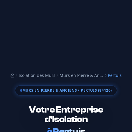
Isolation des Murs
Murs en Pierre & Anciens
Pertuis
Accueil
MURS EN PIERRE & ANCIENS
• PERTUIS (84120)
Votre Entreprise
d'Isolation
à
Pertuis