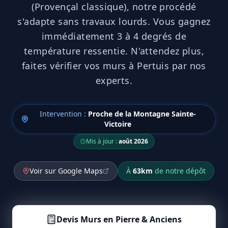
(Provençal classique), notre procédé
s'adapte sans travaux lourds. Vous gagnez
immédiatement 3 à 4 degrés de
température ressentie. N'attendez plus,
faites vérifier vos murs à Pertuis par nos
experts.
Intervention :
Proche de la Montagne Sainte-
Victoire
Mis à jour :
août 2026
Voir sur Google Maps
À
63
km
de notre dépôt
Devis
Murs en Pierre & Anciens