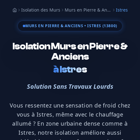
Isolation des Murs
Murs en Pierre & Anciens
Istres
Accueil
MURS EN PIERRE & ANCIENS
• ISTRES (13800)
Isolation Murs en Pierre &
Anciens
à
Istres
Solution Sans Travaux Lourds
Vous ressentez une sensation de froid chez
vous à Istres, même avec le chauffage
allumé ? En zone urbaine dense comme à
Istres, notre isolation améliore aussi