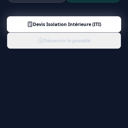
Devis
Isolation Intérieure (ITI)
Découvrir le procédé