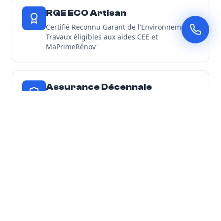
RGE ECO Artisan
Certifié Reconnu Garant de l'Environnement -
Travaux éligibles aux aides CEE et
MaPrimeRénov'
Assurance Décennale
Tous nos chantiers d'isolation sont couverts
par une garantie décennale
Découvrir toutes nos garanties
Nos Engagements