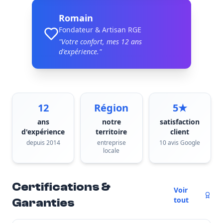
Romain
Fondateur & Artisan RGE
"Votre confort, mes
12
ans
d'expérience."
12
Région
5★
ans
notre
satisfaction
d'expérience
territoire
client
depuis 2014
entreprise
10 avis Google
locale
Certifications &
Voir
tout
Garanties