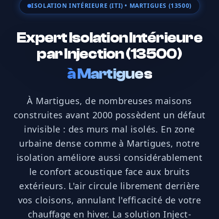
ISOLATION INTÉRIEURE (ITI)
• MARTIGUES (13500)
Expert Isolation Intérieure
par Injection (13500)
à
Martigues
À Martigues, de nombreuses maisons
construites avant 2000 possèdent un défaut
invisible : des murs mal isolés. En zone
urbaine dense comme à Martigues, notre
isolation améliore aussi considérablement
le confort acoustique face aux bruits
extérieurs. L'air circule librement derrière
vos cloisons, annulant l'efficacité de votre
chauffage en hiver. La solution Inject-