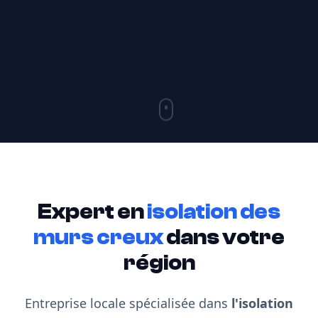
Expert en
isolation des
murs creux
dans votre
région
Entreprise locale spécialisée dans
l'isolation