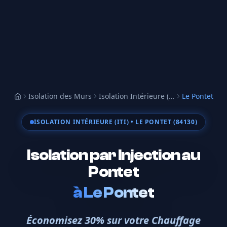
Isolation des Murs
Isolation Intérieure (ITI)
Le Pontet
Accueil
ISOLATION INTÉRIEURE (ITI)
• LE PONTET (84130)
Isolation par Injection au
Pontet
à
Le Pontet
Économisez 30% sur votre Chauffage