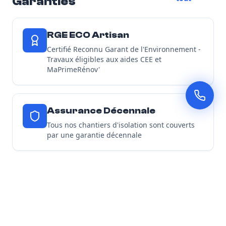
Garanties
RGE ECO Artisan
Certifié Reconnu Garant de l'Environnement -
Travaux éligibles aux aides CEE et
MaPrimeRénov'
Assurance Décennale
Tous nos chantiers d'isolation sont couverts
par une garantie décennale
Découvrir toutes nos garanties
Nos Engagements