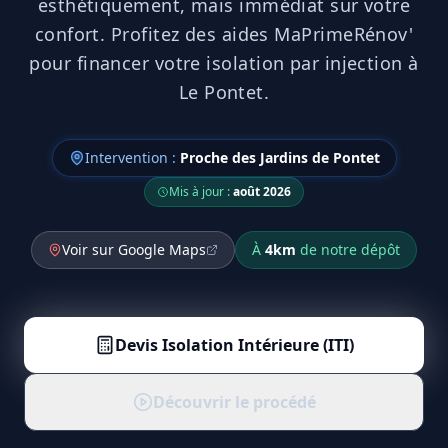
esthétiquement, mais immédiat sur votre
confort. Profitez des aides MaPrimeRénov'
pour financer votre isolation par injection à
Le Pontet.
Intervention :
Proche des Jardins de Pontet
Mis à jour :
août 2026
Voir sur Google Maps
À
4
km
de notre dépôt
Devis
Isolation Intérieure (ITI)
Découvrir le procédé