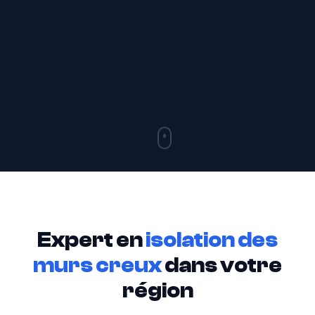
Expert en
isolation des
murs creux
dans votre
région