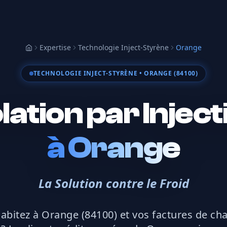
Expertise
Technologie Inject-Styrène
Orange
Accueil
TECHNOLOGIE INJECT-STYRÈNE
• ORANGE (84100)
olation par Inject
à
Orange
La Solution contre le Froid
abitez à Orange (84100) et vos factures de ch