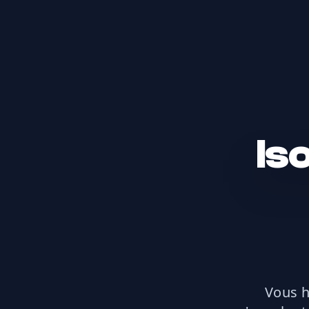
Is
Vous h