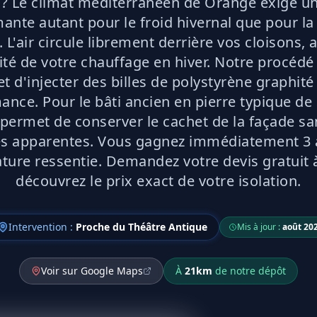
 ? Le climat méditerranéen de Orange exige un
ante autant pour le froid hivernal que pour la
. L'air circule librement derrière vos cloisons,
cité de votre chauffage en hiver. Notre procédé
t d'injecter des billes de polystyrène graphité
ance. Pour le bâti ancien en pierre typique de
n permet de conserver le cachet de la façade s
es apparentes. Vous gagnez immédiatement 3 
ture ressentie. Demandez votre devis gratuit 
découvrez le prix exact de votre isolation.
Intervention :
Proche du Théâtre Antique
Mis à jour :
août 20
Voir sur Google Maps
À
21
km
de notre dépôt