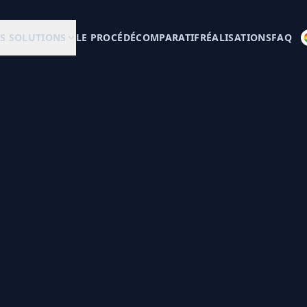
S SOLUTIONS
LE PROCÉDÉ
COMPARATIF
RÉALISATIONS
FAQ