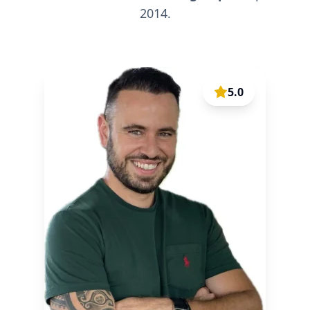
2014.
5.0