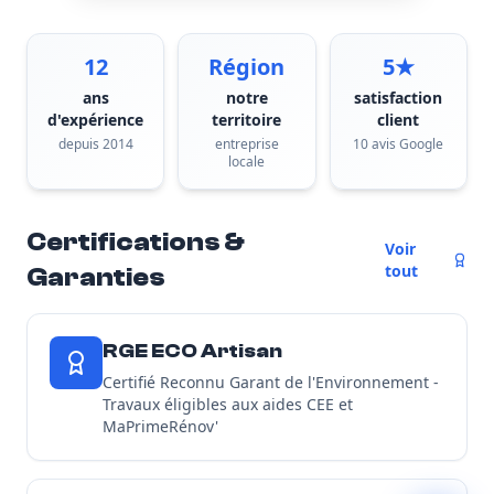
12
Région
5★
ans
notre
satisfaction
d'expérience
territoire
client
depuis 2014
entreprise
10 avis Google
locale
Certifications &
Voir
tout
Garanties
RGE ECO Artisan
Certifié Reconnu Garant de l'Environnement -
Travaux éligibles aux aides CEE et
MaPrimeRénov'